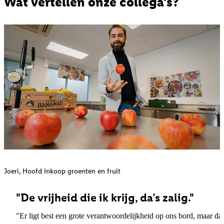
Wat vertellen onze collega's?
Joeri, Hoofd inkoop groenten en fruit
"De vrijheid die ik krijg, da’s zalig."
"Er ligt best een grote verantwoordelijkheid op ons bord, maar dat v