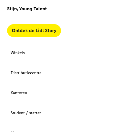
Stijn, Young Talent
Ontdek de Lidl Story
Winkels
Distributiecentra
Kantoren
Student / starter