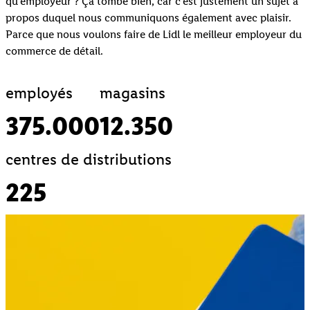
qu’employeur ? Ça tombe bien, car c’est justement un sujet à
propos duquel nous communiquons également avec plaisir.
Parce que nous voulons faire de Lidl le meilleur employeur du
commerce de détail.
employés
magasins
375.000
12.350
centres de distributions
225