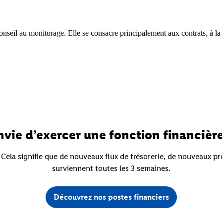
conseil au monitorage. Elle se consacre principalement aux contrats, à la
nvie d’exercer une fonction financière
ela signifie que de nouveaux flux de trésorerie, de nouveaux p
surviennent toutes les 3 semaines.
Découvrez nos postes financiers